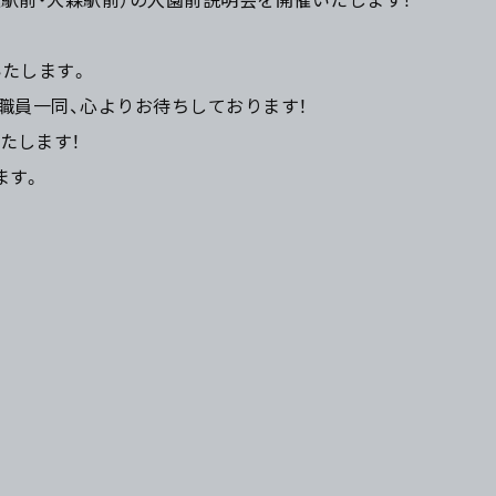
いたします。
職員一同、心よりお待ちしております！
たします！
ます。