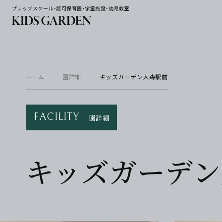
プレップスクール・認可保育園・学童施設・幼児教室
ホーム
園詳細
キッズガーデン大森駅前
FACILITY
園詳細
キッズガーデン