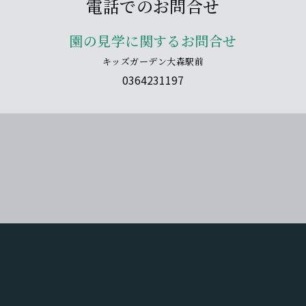
電話でのお問合せ
園の見学に関するお問合せ
キッズガーデン大森駅前
0364231197