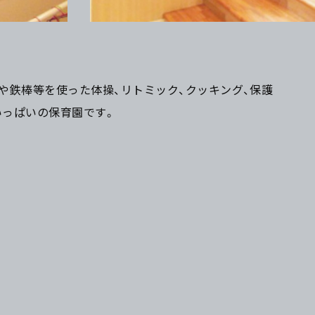
や鉄棒等を使った体操、リトミック、クッキング、保護
いっぱいの保育園です。