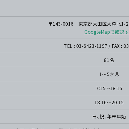
〒143-0016 東京都大田区大森北1-
GoogleMapで確認
TEL : 03-6423-1197 / FAX : 0
81名
1～5才児
7:15～18:15
18:16～20:15
日、祝、年末年始