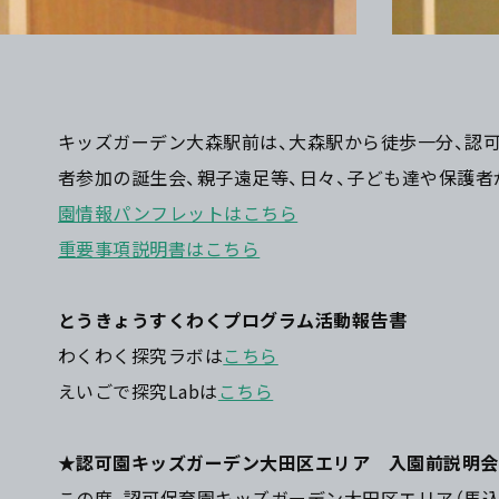
キッズガーデン大森駅前は、大森駅から徒歩一分、認可
者参加の誕生会、親子遠足等、日々、子ども達や保護
園情報パンフレットはこちら
重要事項説明書はこちら
とうきょうすくわくプログラム活動報告書
わくわく探究ラボは
こちら
えいごで探究Labは
こちら
★認可園キッズガーデン大田区エリア 入園前説明会
この度、認可保育園キッズガーデン大田区エリア（馬込