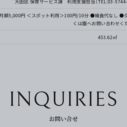
大田区 保育サービス課 利用支援担当（TEL:03-574
額5,000円 ＜スポット利用＞100円/10分 ●補食代なし ●
くは園へお問い合わせく
453.62㎡
INQUIRIES
お問い合せ