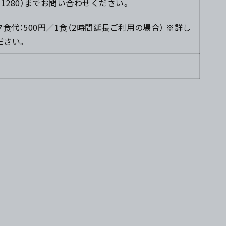
4-1280）までお問い合わせください。
夕食代：500円／1食（2時間延長ご利用の場合） ※詳し
ださい。