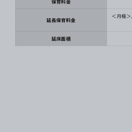
保育料金
＜月極＞月
延長保育料金
延床面積