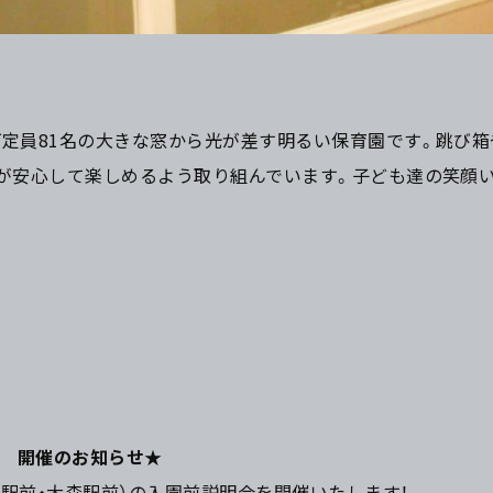
定員81名の大きな窓から光が差す明るい保育園です。跳び箱
者が安心して楽しめるよう取り組んでいます。子ども達の笑顔
 開催のお知らせ★
駅前・大森駅前）の入園前説明会を開催いたします！