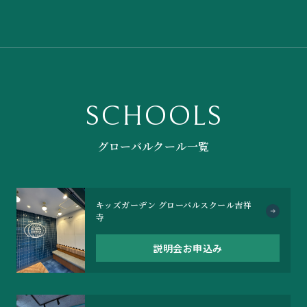
SCHOOLS
グローバルクール一覧
キッズガーデン グローバルスクール吉祥
寺
説明会お申込み