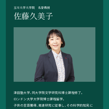
玉川大学大学院 名誉教授
佐藤久美子
津田塾大学、同大学院文学研究科博士課程修了。
ロンドン大学大学院博士課程留学。
子供の言語獲得、発達研究に従事し、その科学的知見に