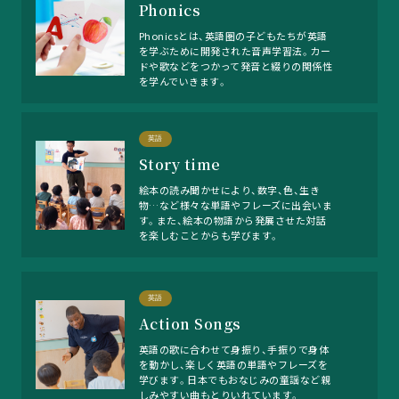
Phonics
Phonicsとは、英語圏の子どもたちが英語
を学ぶために開発された音声学習法。カー
ドや歌などをつかって発音と綴りの関係性
を学んでいきます。
英語
Story time
絵本の読み聞かせにより、数字、色、生き
物…など様々な単語やフレーズに出会いま
す。また、絵本の物語から発展させた対話
を楽しむことからも学びます。
英語
Action Songs
英語の歌に合わせて身振り、手振りで身体
を動かし、楽しく英語の単語やフレーズを
学びます。日本でもおなじみの童謡など親
しみやすい曲もとりいれています。