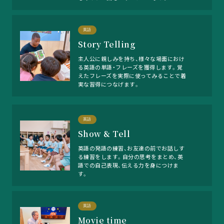
英語
Story Telling
主人公に親しみを持ち、様々な場面におけ
る英語の単語・フレーズを獲得します。覚
えたフレーズを実際に使ってみることで着
実な習得につなげます。
英語
Show & Tell
英語の発語の練習、お友達の前でお話しす
る練習をします。自分の思考をまとめ、英
語での自己表現、伝える力を身につけま
す。
英語
Movie time