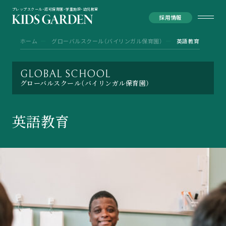
プレップスクール・認可保育園・学童施設・幼児教室
採用情報
ホーム
グローバルスクール（バイリンガル保育園）
英語教育
GLOBAL SCHOOL
グローバルスクール（バイリンガル保育園）
英語教育