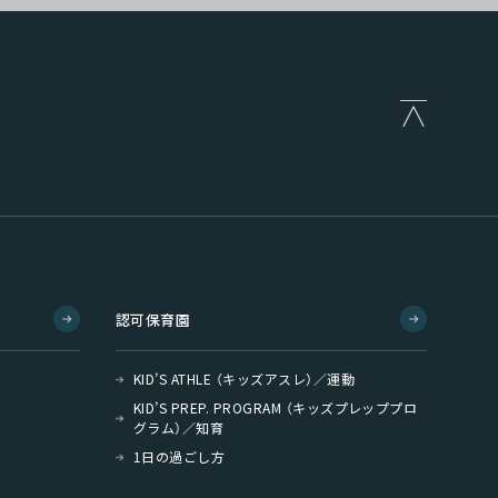
認可保育園
KID’S ATHLE （キッズアスレ）／運動
KID’S PREP. PROGRAM （キッズプレッププロ
グラム）／知育
1日の過ごし方