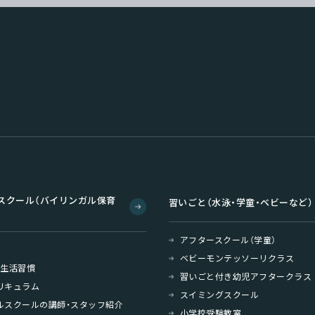
スクール（バイリンガル保育
習いごと（水泳・学童・ベビーなど）
アフタースクール（学童）
ベビーモンテッソーリクラス
・生活習慣
習いごと付き幼児アフタークラス
リキュラム
スイミングスクール
ルスクールの講師・スタッフ紹介
小学校受験教室