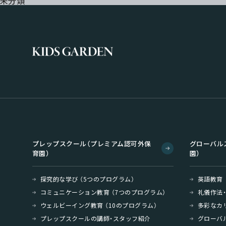
未分類
プレップスクール（プレミアム認可外保
グローバル
育園）
園）
探究的な学び （5つのプログラム）
英語教育
コミュニケーション教育 （7つのプログラム）
礼儀作法
ウェルビーイング教育 （10のプログラム）
多彩なカ
プレップスクールの講師・スタッフ紹介
グローバ