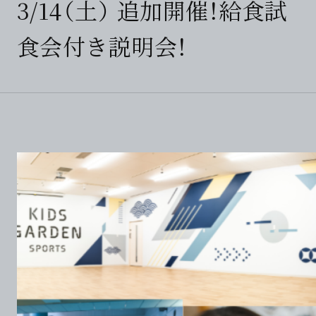
3/14（土） 追加開催！給食試
食会付き説明会！