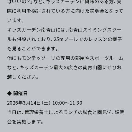
ばいいの？」など、キッズガーデンに興味のある方、実
際に利用を検討されている方に向けた説明会となって
います。
キッズガーデン南青山には、南青山スイミングスクー
ルも併設されており、25mプールでのレッスンの様子
も見ることができます。
他にもモンテッソーリの専用の部屋やスポーツルーム
など、キッズガーデン最大の広さの南青山園にぜひお
越しください。
◆
開催日
2026年3月14日（土） 10:00～11:30
当日は、管理栄養士によるランチの試食と園見学、説明
会を実施します。