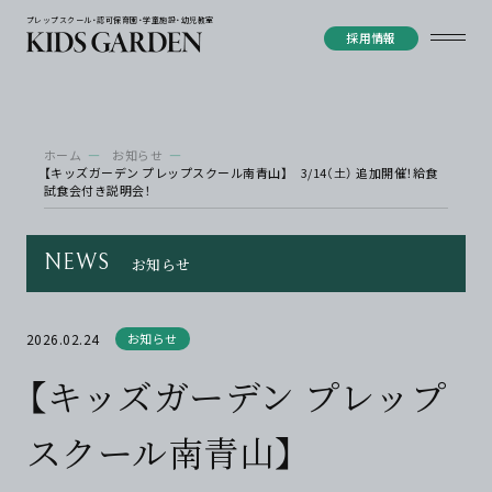
プレップスクール・認可保育園・学童施設・幼児教室
採用情報
ホーム
お知らせ
【キッズガーデン プレップスクール南青山】 3/14（土） 追加開催！給食
試食会付き説明会！
NEWS
お知らせ
2026.02.24
お知らせ
【キッズガーデン プレップ
スクール南青山】