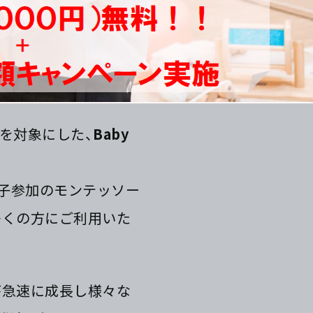
方を対象にした、
Baby
親子参加のモンテッソー
多くの方にご利用いた
が急速に成長し様々な