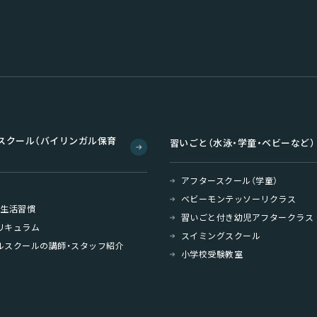
スクール（バイリンガル保育
習いごと（水泳・学童・ベビーなど）
アフタースクール（学童）
ベビーモンテッソーリクラス
・生活習慣
習いごと付き幼児アフタークラス
リキュラム
スイミングスクール
ルスクールの講師・スタッフ紹介
小学校受験教室