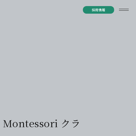
採用情報
ntessori クラ