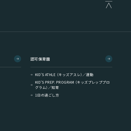
認可保育園
KID’S ATHLE （キッズアスレ）／運動
KID’S PREP. PROGRAM （キッズプレッププロ
グラム）／知育
1日の過ごし方