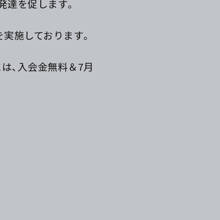
発達を促します。
を実施しております。
は、入会金無料＆7月