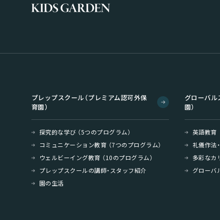
プレップスクール（プレミアム認可外保
グローバル
育園）
園）
探究的な学び （5つのプログラム）
英語教育
コミュニケーション教育 （7つのプログラム）
礼儀作法
ウェルビーイング教育 （10のプログラム）
多彩なカ
プレップスクールの講師・スタッフ紹介
グローバ
園の生活