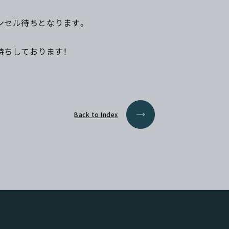
ンセル待ちとなります。
待ちしております！
Back to Index