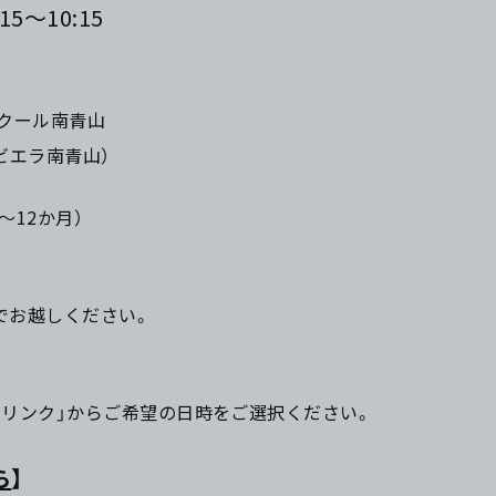
15～10:15
スクール南青山
リビエラ南青山）
～12か月）
でお越しください。
みリンク」からご希望の日時をご選択ください。
ら
】