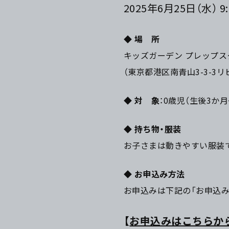
2025年6月25日（水） 9:
◆
場 所
キッズガーデン プレップ
（東京都港区南青山3-3-3
◆
対 象
：0歳児（生後3か月
◆
持ち物・服装
お子さまは動きやすい服装
◆
お申込み方法
お申込みは下記の「お申込
【
お申込みはこちらか