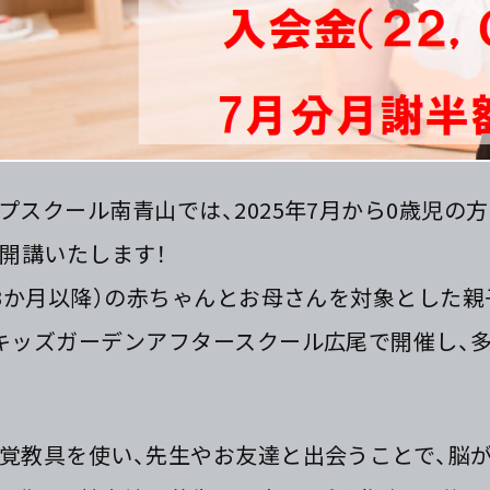
プスクール南青山では、2025年7月から0歳児の
開講いたします！
（3か月以降）の赤ちゃんとお母さんを対象とした
キッズガーデンアフタースクール広尾で開催し、
覚教具を使い、先生やお友達と出会うことで、脳