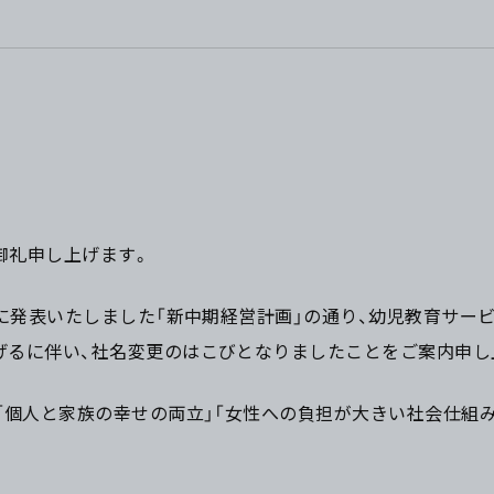
御礼申し上げます。
月に発表いたしました「新中期経営計画」の通り、幼児教育サー
げるに伴い、社名変更のはこびとなりましたことをご案内申し
「個人と家族の幸せの両立」「女性への負担が大きい社会仕組