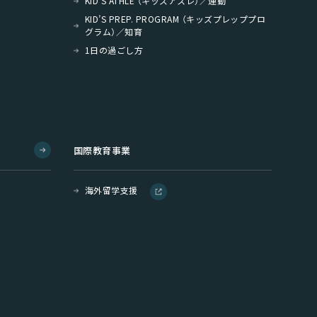
KID’S ATHLE （キッズアスレ）／運動
KID’S PREP. PROGRAM （キッズプレッププロ
グラム）／知育
1日の過ごし方
国際教育事業
海外留学支援