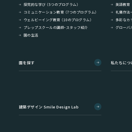
探究的な学び （5つのプログラム）
英語教育
コミュニケーション教育 （7つのプログラム）
礼儀作法
ウェルビーイング教育 （10のプログラム）
多彩なカ
プレップスクールの講師・スタッフ紹介
グローバ
園の生活
園を探す
私たちにつ
建築デザイン Smile Design Lab