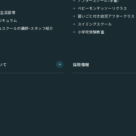
アフタースクール（学童）
ベビーモンテッソーリクラス
・生活習慣
習いごと付き幼児アフタークラス
リキュラム
スイミングスクール
ルスクールの講師・スタッフ紹介
小学校受験教室
いて
採用情報