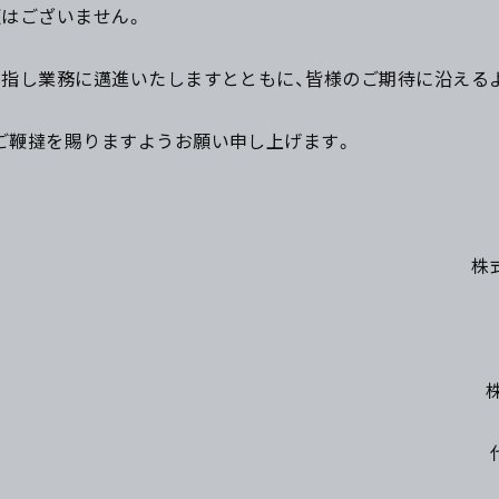
更はございません。
目指し業務に邁進いたしますとともに、皆様のご期待に沿える
ご鞭撻を賜りますようお願い申し上げます。
株式
株