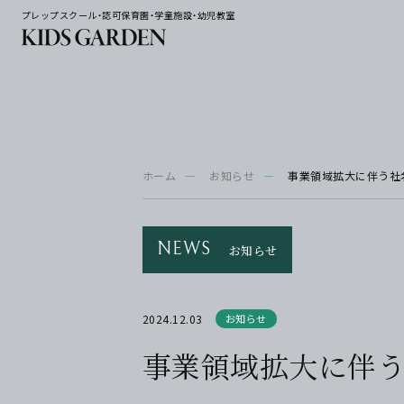
プレップスクール・認可保育園・学童施設・幼児教室
ホーム
お知らせ
事業領域拡大に伴う社
NEWS
お知らせ
2024.12.03
お知らせ
事業領域拡大に伴