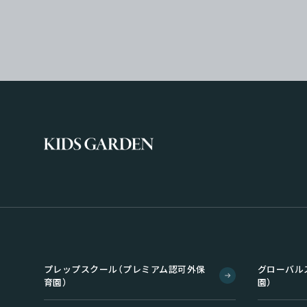
プレップスクール（プレミアム認可外保
グローバル
育園）
園）