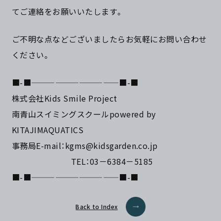
てご連絡をお願いいたします。
ご不明な点などございましたらお気軽にお問い合わせ
ください。
■-■———————————■-■
株式会社Kids Smile Project
南青山スイミングスクールpowered by
KITAJIMAQUATICS
事務局E-mail：kgms@kidsgarden.co.jp
TEL：03－6384－5185
■-■———————————■-■
Back to Index