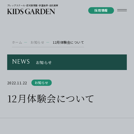
プレップスクール・認可保育園・学童施設・幼児教室
採用情報
ホーム
お知らせ
12月体験会について
NEWS
お知らせ
2022.11.22
お知らせ
12月体験会について