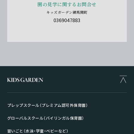
園の見学に関するお問合せ
キッズガーデン練馬関町
0369047883
プレップスクール（プレミアム認可外保育園）
グローバルスクール（バイリンガル保育園）
習いごと（水泳・学童・ベビーなど）