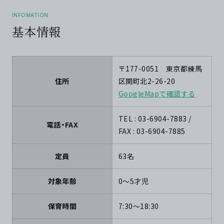
INFOMATION
基本情報
〒177-0051 東京都練馬
住所
区関町北2-26-20
GoogleMapで確認する
TEL : 03-6904-7883 /
電話・FAX
FAX : 03-6904-7885
定員
63名
対象年齢
0～5才児
保育時間
7:30～18:30