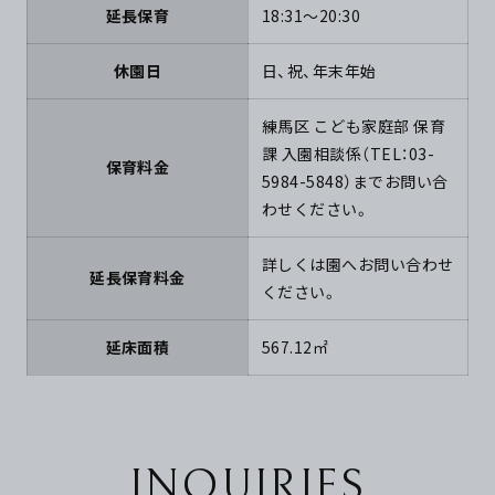
延長保育
18:31～20:30
休園日
日、祝、年末年始
練馬区 こども家庭部 保育
課 入園相談係（TEL：03-
保育料金
5984-5848）までお問い合
わせください。
詳しくは園へお問い合わせ
延長保育料金
ください。
延床面積
567.12㎡
INQUIRIES