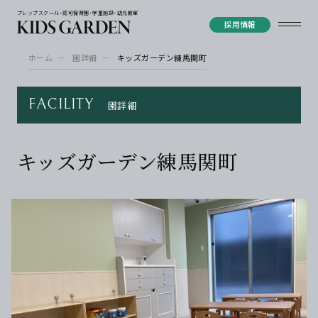
プレップスクール・認可保育園・学童施設・幼児教室
採用情報
ホーム
園詳細
キッズガーデン練馬関町
FACILITY
園詳細
キッズガーデン練馬関町