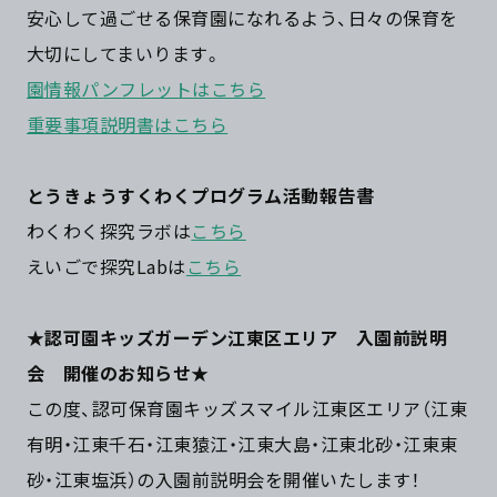
安心して過ごせる保育園になれるよう、日々の保育を
大切にしてまいります。
園情報パンフレットはこちら
重要事項説明書はこちら
とうきょうすくわくプログラム活動報告書
わくわく探究ラボは
こちら
えいごで探究Labは
こちら
★認可園キッズガーデン江東区エリア 入園前説明
会 開催のお知らせ★
この度、認可保育園キッズスマイル江東区エリア（江東
有明・江東千石・江東猿江・江東大島・江東北砂・江東東
砂・江東塩浜）の入園前説明会を開催いたします！