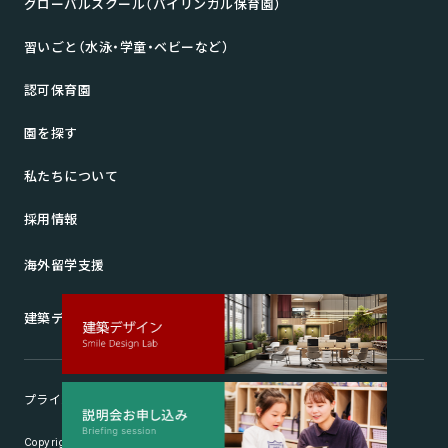
グローバルスクール（バイリンガル保育園）
習いごと（水泳・学童・ベビーなど）
認可保育園
園を探す
私たちについて
採用情報
海外留学支援
建築デザイン Smile Design Lab
プライバシーポリシー
Copyright© 2026 Smile Project INC.