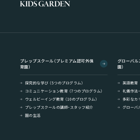
プレップスクール（プレミアム認可外保
グローバル
育園）
園）
探究的な学び （5つのプログラム）
英語教育
コミュニケーション教育 （7つのプログラム）
礼儀作法
ウェルビーイング教育 （10のプログラム）
多彩なカ
プレップスクールの講師・スタッフ紹介
グローバ
園の生活