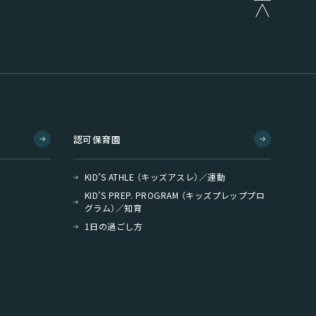
認可保育園
KID’S ATHLE （キッズアスレ）／運動
KID’S PREP. PROGRAM （キッズプレッププロ
グラム）／知育
1日の過ごし方