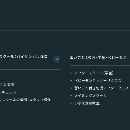
スクール（バイリンガル保育
習いごと（水泳・学童・ベビーなど）
アフタースクール（学童）
ベビーモンテッソーリクラス
・生活習慣
習いごと付き幼児アフタークラス
リキュラム
スイミングスクール
ルスクールの講師・スタッフ紹介
小学校受験教室