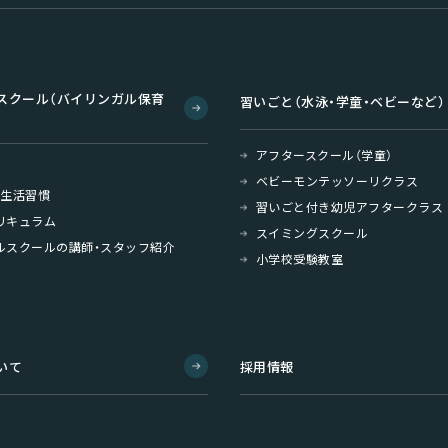
スクール（バイリンガル保育
習いごと（水泳・学童・ベビーなど）
アフタースクール（学童）
ベビーモンテッソーリクラス
・生活習慣
習いごと付き幼児アフタークラス
リキュラム
スイミングスクール
ルスクールの講師・スタッフ紹介
小学校受験教室
いて
採用情報