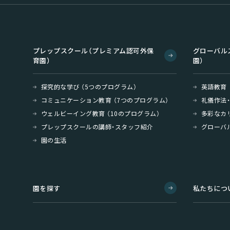
プレップスクール（プレミアム認可外保
グローバル
育園）
園）
探究的な学び （5つのプログラム）
英語教育
コミュニケーション教育 （7つのプログラム）
礼儀作法
ウェルビーイング教育 （10のプログラム）
多彩なカ
プレップスクールの講師・スタッフ紹介
グローバ
園の生活
園を探す
私たちにつ