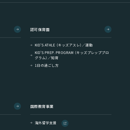
認可保育園
KID’S ATHLE （キッズアスレ）／運動
KID’S PREP. PROGRAM （キッズプレッププロ
グラム）／知育
1日の過ごし方
国際教育事業
海外留学支援