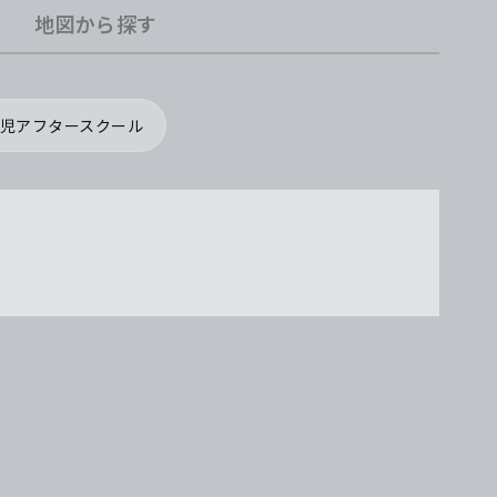
地図から探す
児アフタースクール